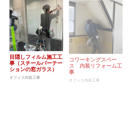
目隠しフィルム施工工
コワーキングスペー
事（スチールパーテー
ス 内装リフォーム工
ションの窓ガラス）
事
オフィス内装工事
オフィス内装工事