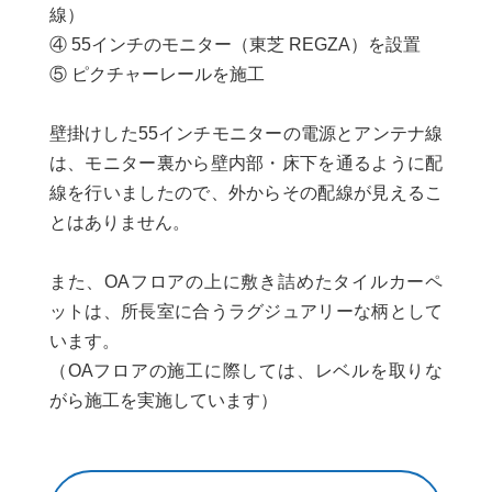
線）
④ 55インチのモニター（東芝 REGZA）を設置
⑤ ピクチャーレールを施工
壁掛けした55インチモニターの電源とアンテナ線
は、モニター裏から壁内部・床下を通るように配
線を行いましたので、外からその配線が見えるこ
とはありません。
また、OAフロアの上に敷き詰めたタイルカーペ
ットは、所長室に合うラグジュアリーな柄として
います。
（OAフロアの施工に際しては、レベルを取りな
がら施工を実施しています）