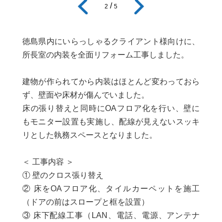
/
2
5
徳島県内にいらっしゃるクライアント様向けに、
所長室の内装を全面リフォーム工事しました。
建物が作られてから内装はほとんど変わっておら
ず、壁面や床材が傷んでいました。
床の張り替えと同時にOAフロア化を行い、壁に
もモニター設置も実施し、配線が見えないスッキ
リとした執務スペースとなりました。
＜ 工事内容 ＞
① 壁のクロス張り替え
② 床をOAフロア化、タイルカーペットを施工
（ドアの前はスロープと框を設置）
③ 床下配線工事（LAN、電話、電源、アンテナ